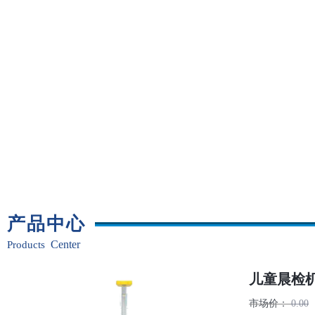
产品
中心
Center
Pr
oducts
儿童晨检
市场价：
0.00