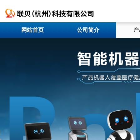
网站首页
公司简介
产