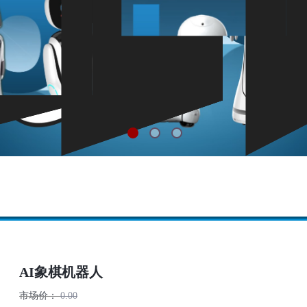
AI象棋机器人
市场价：
0.00