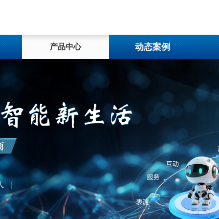
全
动态案例
产品中心