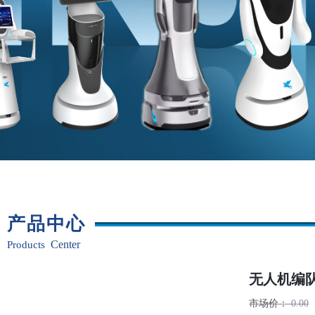
产品
中心
Center
Pr
oducts
无人机编
市场价：
0.00